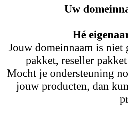
Uw domeinna
Hé eigenaa
Jouw domeinnaam is niet 
pakket, reseller pakket
Mocht je ondersteuning no
jouw producten, dan kun
p